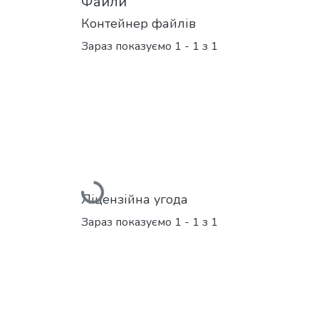
Файли
Контейнер файлів
Зараз показуємо
1 - 1 з 1
Вантажиться...
Ліцензійна угода
Зараз показуємо
1 - 1 з 1