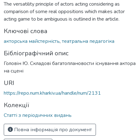
The versatility principle of actors acting considering as
comparison of some real oppositions which makes actor
acting game to be ambiguous is outlined in the article.
Ключові слова
акторська майстерність
,
театральна педагогіка
Бібліографічний опис
Головін Ю. Складові багатоплановости існування актора
на сцені
URI
https://repo.num.kharkiv.ua/handle/num/2131
Колекції
Статті з періодичних видань
Повна інформація про документ