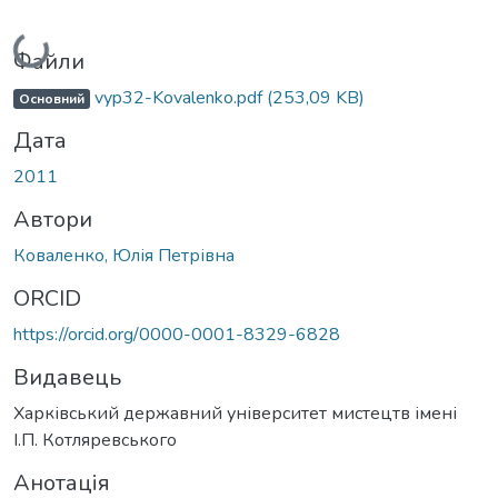
Вантажиться...
Файли
vyp32-Kovalenko.pdf
(253,09 KB)
Основний
Дата
2011
Автори
Коваленко, Юлія Петрівна
ORCID
https://orcid.org/0000-0001-8329-6828
Видавець
Харківський державний університет мистецтв імені
І.П. Котляревського
Анотація