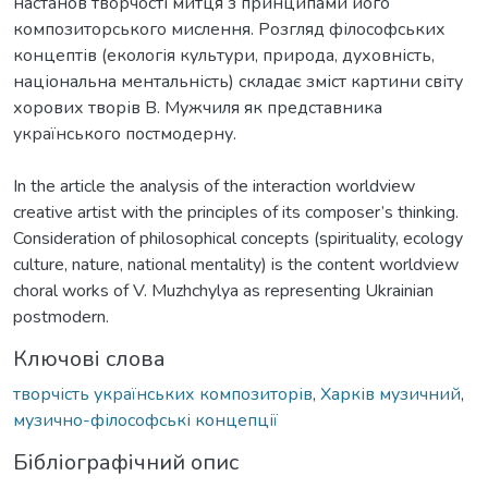
настанов творчості митця з принципами його
композиторського мислення. Розгляд філософських
концептів (екологія культури, природа, духовність,
національна ментальність) складає зміст картини світу
хорових творів В. Мужчиля як представника
українського постмодерну.
In the article the analysis of the interaction worldview
creative artist with the principles of its composer’s thinking.
Consideration of philosophical concepts (spirituality, ecology
culture, nature, national mentality) is the content worldview
choral works of V. Muzhchylya as representing Ukrainian
postmodern.
Ключові слова
творчість українських композиторів
,
Харків музичний
,
музично-філософські концепції
Бібліографічний опис