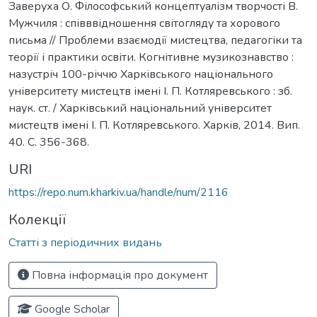
Заверуха О. Філософський концептуалізм творчості В.
Мужчиля : співввідношення світогляду та хорового
письма // Проблеми взаємодії мистецтва, педагогіки та
теорії і практики освіти. Когнітивне музикознавство :
назустріч 100-річчю Харківського національного
університету мистецтв імені І. П. Котляревського : зб.
наук. ст. / Харківський національний університет
мистецтв імені І. П. Котляревського. Харків, 2014. Вип.
40. С. 356-368.
URI
https://repo.num.kharkiv.ua/handle/num/2116
Колекції
Статті з періодичних видань
Повна інформація про документ
Google Scholar