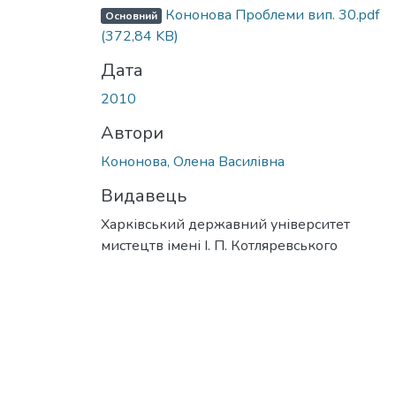
Кононова Проблеми вип. 30.pdf
Основний
(372,84 KB)
Дата
2010
Автори
Кононова, Олена Василівна
Видавець
Харківський державний університет
мистецтв імені І. П. Котляревського