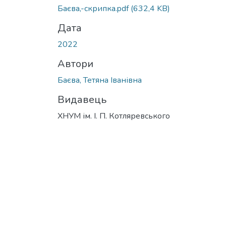
Баєва,-скрипка.pdf
(632,4 KB)
Дата
2022
Автори
Баєва, Тетяна Іванівна
Видавець
ХНУМ ім. І. П. Котляревського