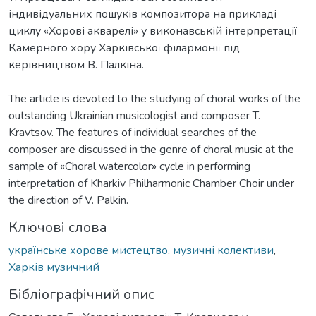
індивідуальних пошуків композитора на прикладі
циклу «Хорові акварелі» у виконавській інтерпретації
Камерного хору Харківської філармонії під
керівництвом В. Палкіна.
The article is devoted to the studying of choral works of the
outstanding Ukrainian musicologist and composer T.
Kravtsov. The features of individual searches of the
composer are discussed in the genre of choral music at the
sample of «Choral watercolor» cycle in performing
interpretation of Kharkiv Philharmonic Chamber Choir under
the direction of V. Palkin.
Ключові слова
українське хорове мистецтво
,
музичні колективи
,
Харків музичний
Бібліографічний опис