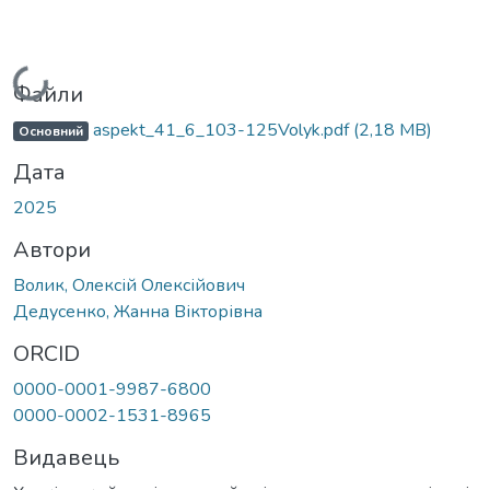
Вантажиться...
Файли
aspekt_41_6_103-125Volyk.pdf
(2,18 MB)
Основний
Дата
2025
Автори
Волик, Олексій Олексійович
Дедусенко, Жанна Вікторівна
ORCID
0000-0001-9987-6800
0000-0002-1531-8965
Видавець