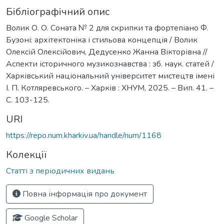
Бібліографічний опис
Волик О. О. Соната № 2 для скрипки та фортепіано Ф.
Бузоні: архітектоніка і стильова концепція / Волик
Олексій Олексійович, Дедусенко Жанна Вікторівна //
Аспекти історичного музикознавства : зб. наук. статей /
Харківський національний університет мистецтв імені
І. П. Котляревського. – Харків : ХНУМ, 2025. – Вип. 41. –
С. 103-125.
URI
https://repo.num.kharkiv.ua/handle/num/1168
Колекції
Статті з періодичних видань
Повна інформація про документ
Google Scholar