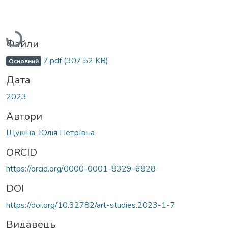
Вантажиться...
Файли
7.pdf
(307,52 KB)
Основний
Дата
2023
Автори
Щукіна, Юлія Петрівна
ORCID
https://orcid.org/0000-0001-8329-6828
DOI
https://doi.org/10.32782/art-studies.2023-1-7
Видавець