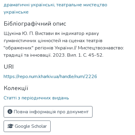
драматичні українські, театральне мистецтво
українське
Бібліографічний опис
Щукіна Ю. П. Вистави як індикатор краху
гуманістичних цінностей на сценах театрів
"ображених" регіонів України // Мистецтвознавство:
традиції та інновації. 2023. Вип. 1. С. 45-52.
URI
https://repo.num.kharkiv.ua/handle/num/2226
Колекції
Статті з періодичних видань
Повна інформація про документ
Google Scholar