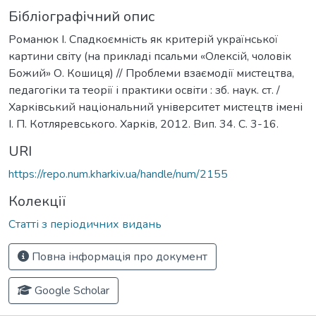
Бібліографічний опис
Романюк І. Спадкоємність як критерій української
картини світу (на прикладі псальми «Олексій, чоловік
Божий» О. Кошиця) // Проблеми взаємодії мистецтва,
педагогіки та теорії і практики освіти : зб. наук. ст. /
Харківський національний університет мистецтв імені
І. П. Котляревського. Харків, 2012. Вип. 34. С. 3-16.
URI
https://repo.num.kharkiv.ua/handle/num/2155
Колекції
Статті з періодичних видань
Повна інформація про документ
Google Scholar