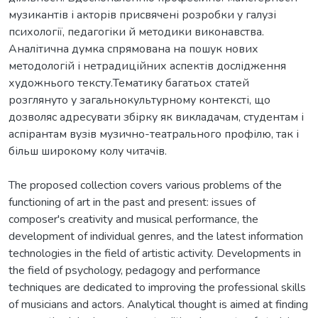
музикантів і акторів присвячені розробки у галузі
психології, педагогіки й методики виконавства.
Аналітична думка спрямована на пошук нових
методологій і нетрадиційних аспектів дослідження
художнього тексту.Тематику багатьох статей
розглянуто у загальнокультурному контексті, що
дозволяс адресувати збірку як викладачам, студентам і
аспірантам вузів музично-театрального профілю, так і
більш широкому колу читачів.
The proposed collection covers various problems of the
functioning of art in the past and present: issues of
composer's creativity and musical performance, the
development of individual genres, and the latest information
technologies in the field of artistic activity. Developments in
the field of psychology, pedagogy and performance
techniques are dedicated to improving the professional skills
of musicians and actors. Analytical thought is aimed at finding