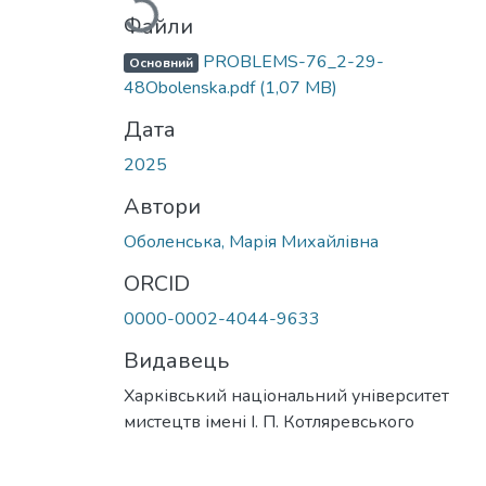
Файли
PROBLEMS-76_2-29-
Основний
48Obolenska.pdf
(1,07 MB)
Дата
2025
Автори
Оболенська, Марія Михайлівна
ORCID
0000-0002-4044-9633
Видавець
Харківський національний університет
мистецтв імені І. П. Котляревського