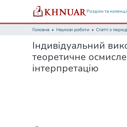
Розділи та колекці
Головна
Наукові роботи
Індивідуальний вик
теоретичне осмисле
інтерпретацію
Вантажиться...