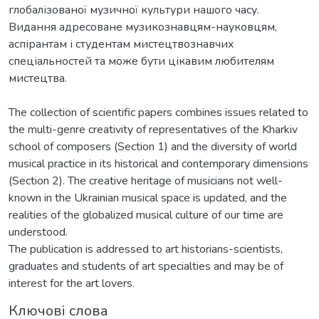
глобалізованої музичної культури нашого часу.
Видання адресоване музикознавцям-науковцям,
аспірантам і студентам мистецтвознавчих
спеціальностей та може бути цікавим любителям
мистецтва.
The collection of scientific papers combines issues related to
the multi-genre creativity of representatives of the Kharkiv
school of composers (Section 1) and the diversity of world
musical practice in its historical and contemporary dimensions
(Section 2). The creative heritage of musicians not well-
known in the Ukrainian musical space is updated, and the
realities of the globalized musical culture of our time are
understood.
The publication is addressed to art historians-scientists,
graduates and students of art specialties and may be of
interest for the art lovers.
Ключові слова