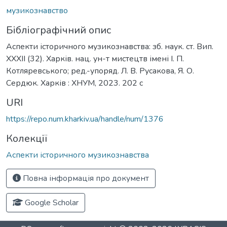
музикознавство
Бібліографічний опис
Аспекти історичного музикознавства: зб. наук. ст. Вип.
XXXІI (32). Харків. нац. ун-т мистецтв імені І. П.
Котляревського; ред.-упоряд. Л. В. Русакова, Я. О.
Сердюк. Харків : ХНУМ, 2023. 202 с
URI
https://repo.num.kharkiv.ua/handle/num/1376
Колекції
Аспекти історичного музикознавства
Повна інформація про документ
Google Scholar