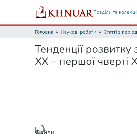
Розділи та колекці
Головна
Наукові роботи
Тенденції розвитку 
ХХ – першої чверті Х
Вантажиться...
Файли