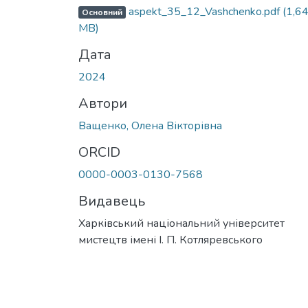
aspekt_35_12_Vashchenko.pdf
(1,6
Основний
MB)
Дата
2024
Автори
Ващенко, Олена Вікторівна
ORCID
0000-0003-0130-7568
Видавець
Харківський національний університет
мистецтв імені І. П. Котляревського