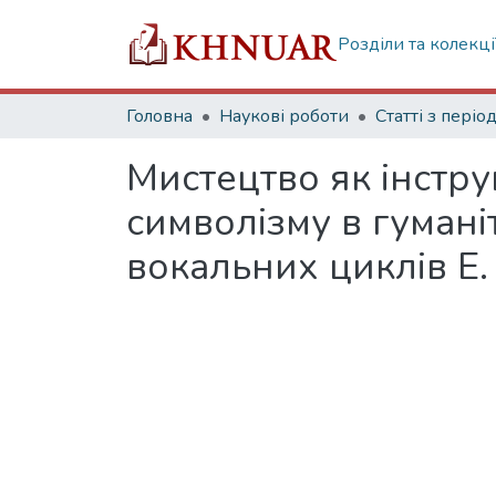
Розділи та колекці
Головна
Наукові роботи
Мистецтво як інструм
символізму в гуманіт
вокальних циклів Е.