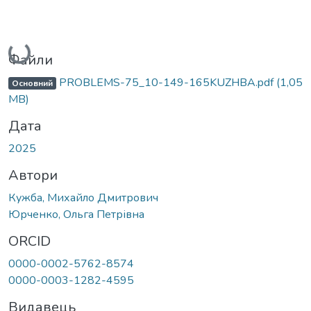
Вантажиться...
Файли
PROBLEMS-75_10-149-165KUZHBA.pdf
(1,05
Основний
MB)
Дата
2025
Автори
Кужба, Михайло Дмитрович
Юрченко, Ольга Петрівна
ORCID
0000-0002-5762-8574
0000-0003-1282-4595
Видавець