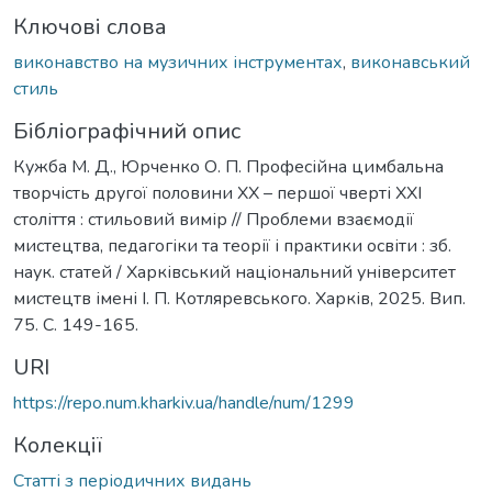
Ключові слова
виконавство на музичних інструментах
,
виконавський
стиль
Бібліографічний опис
Кужба М. Д., Юрченко О. П. Професійна цимбальна
творчість другої половини ХХ – першої чверті ХХІ
століття : стильовий вимір // Проблеми взаємодії
мистецтва, педагогіки та теорії і практики освіти : зб.
наук. статей / Харківський національний університет
мистецтв імені І. П. Котляревського. Харків, 2025. Вип.
75. С. 149-165.
URI
https://repo.num.kharkiv.ua/handle/num/1299
Колекції
Статті з періодичних видань