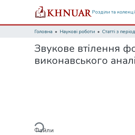
Розділи та колекці
Головна
Наукові роботи
Звукове втілення фо
виконавського анал
Вантажиться...
Файли