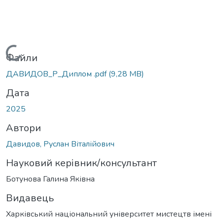
Вантажиться...
Файли
ДАВИДОВ_Р_Диплом .pdf
(9,28 MB)
Дата
2025
Автори
Давидов, Руслан Віталійович
Науковий керівник/консультант
Ботунова Галина Яківна
Видавець
Харківський національний університет мистецтв імені