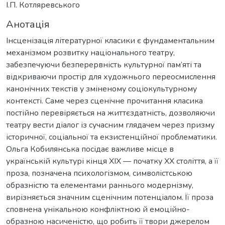
І.П. Котляревського
Анотація
Інсценізація літературної класики є фундаментальним
механізмом розвитку національного театру,
забезпечуючи безперервність культурної пам’яті та
відкриваючи простір для художнього переосмислення
канонічних текстів у зміненому соціокультурному
контексті. Саме через сценічне прочитання класика
постійно перевіряється на життєздатність, дозволяючи
театру вести діалог із сучасним глядачем через призму
історичної, соціальної та екзистенційної проблематики.
Ольга Кобилянська посідає важливе місце в
українській культурі кінця ХІХ — початку ХХ століття, а її
проза, позначена психологізмом, символістською
образністю та елементами раннього модернізму,
вирізняється значним сценічним потенціалом. Її проза
сповнена унікальною конфліктною й емоційно-
образною насиченістю, що робить її твори джерелом