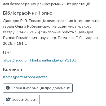
для безперервних режисерських інтерпретацій.
Бібліографічний опис
Давидов Р. В. Еволюція режисерських інтерпретацій
творів Ольги Кобилянської на сцені українського
театру (1947 - 2025) : дипломна робота / Давидов
Руслан Віталійович ; наук. кер. Ботунова Г. Я. - Харків,
2025. - 161 с.
URI
https://repo.num.kharkiv.ua/handle/num/1193
Колекції
Кафедра театрознавства
Повна інформація про документ
Google Scholar