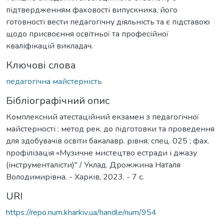
підтвердженням фаховості випускника, його
готовності вести педагогічну діяльність та є підставою
щодо присвоєння освітньої та професійної
кваліфікацій викладач.
Ключові слова
педагогічна майстерність
Бібліографічний опис
Комплексний атестаційний екзамен з педагогічної
майстерності : метод рек. до підготовки та проведення
для здобувачів освіти бакалавр. рівня; спец. 025 ; фах.
профілізація «Музичне мистецтво естради і джазу
(інструменталісти)" / Уклад. Дрожжина Наталя
Володимирівна. - Харків, 2023. - 7 с.
URI
https://repo.num.kharkiv.ua/handle/num/954