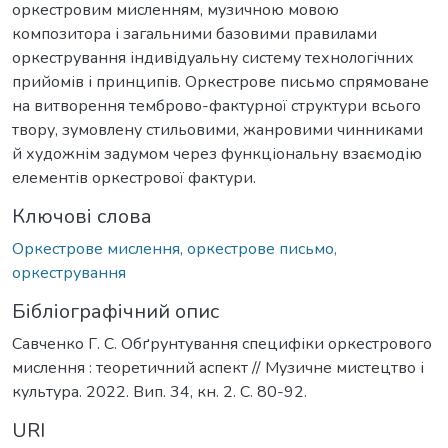
оркестровим мисленням, музичною мовою
композитора і загальними базовими правилами
оркестрування індивідуальну систему технологічних
прийомів і принципів. Оркестрове письмо спрямоване
на витворення темброво-фактурної структури всього
твору, зумовлену стильовими, жанровими чинниками
й художнім задумом через функціональну взаємодію
елементів оркестрової фактури.
Ключові слова
Оркестрове мислення, оркестрове письмо,
оркестрування
Бібліографічний опис
Савченко Г. С. Обґрунтування специфіки оркестрового
мислення : теоретичний аспект // Музичне мистецтво і
культура. 2022. Вип. 34, кн. 2. С. 80-92.
URI