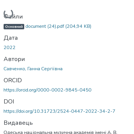
Вантажиться...
Файли
document (24).pdf
(204,94 KB)
Основний
Дата
2022
Автори
Савченко, Ганна Сергіївна
ORCID
https://orcid.org/0000-0002-9845-0450
DOI
https://doi.org/10.31723/2524-0447-2022-34-2-7
Видавець
Одеська національна музична академія імені А. В.