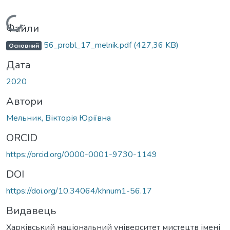
Вантажиться...
Файли
56_probl_17_melnik.pdf
(427,36 KB)
Основний
Дата
2020
Автори
Мельник, Вікторія Юріївна
ORCID
https://orcid.org/0000-0001-9730-1149
DOI
https://doi.org/10.34064/khnum1-56.17
Видавець
Харківський національний університет мистецтв імені