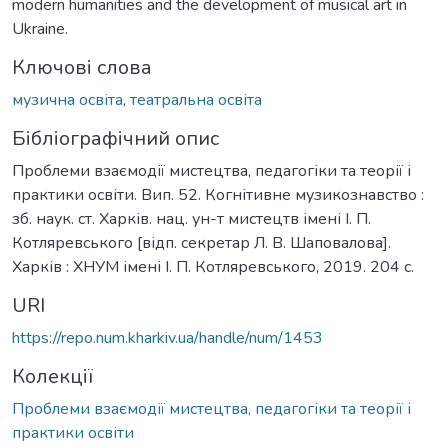
modern humanities and the development of musical art in
Ukraine.
Ключові слова
музична освіта
,
театральна освіта
Бібліографічний опис
Проблеми взаємодії мистецтва, педагогіки та теорії і
практики освіти. Вип. 52. Когнітивне музикознавство :
зб. наук. ст. Харків. нац. ун-т мистецтв імені І. П.
Котляревського [відп. секретар Л. В. Шаповалова].
Харків : ХНУМ імені І. П. Котляревського, 2019. 204 с.
URI
https://repo.num.kharkiv.ua/handle/num/1453
Колекції
Проблеми взаємодії мистецтва, педагогіки та теорії і
практики освіти