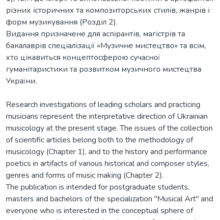
різних історичних та композиторських стилів, жанрів і
форм музикування (Розділ 2).
Видання призначене для аспірантів, магістрів та
бакалаврів спеціалізації «Музичне мистецтво» та всім,
хто цікавиться концептосферою сучасної
гуманітаристики та розвитком музичного мистецтва
України.
Research investigations of leading scholars and practicing
musicians represent the interpretative direction of Ukrainian
musicology at the present stage. The issues of the collection
of scientific articles belong both to the methodology of
musicology (Chapter 1), and to the history and performance
poetics in artifacts of various historical and composer styles,
genres and forms of music making (Chapter 2).
The publication is intended for postgraduate students,
masters and bachelors of the specialization "Musical Art" and
everyone who is interested in the conceptual sphere of