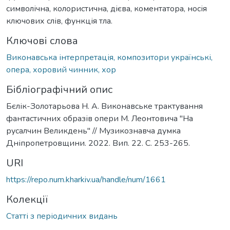
символічна, колористична, дієва, коментатора, носія
ключових слів, функція тла.
Ключові слова
Виконавська інтерпретація, композитори українські,
опера, хоровий чинник, хор
Бібліографічний опис
Бєлік-Золотарьова Н. А. Виконавське трактування
фантастичних образів опери М. Леонтовича "На
русалчин Великдень" // Музикознавча думка
Дніпропетровщини. 2022. Вип. 22. С. 253-265.
URI
https://repo.num.kharkiv.ua/handle/num/1661
Колекції
Статті з періодичних видань