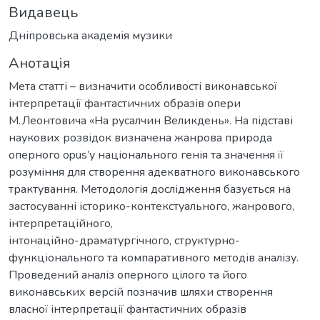
Видавець
Дніпровська академія музики
Анотація
Мета статті – визначити особливості виконавської
інтерпретації фантастичних образів опери
М. Леонтовича «На русалчин Великдень». На підставі
наукових розвідок визначена жанрова природа
оперного opus’у національного генія та значення її
розуміння для створення адекватного виконавського
трактування. Методологія дослідження базується на
застосуванні історико-контекстуального, жанрового,
інтерпретаційного,
інтонаційно-драматургічного, структурно-
функціонального та компаративного методів аналізу.
Проведений аналіз оперного цілого та його
виконавських версій позначив шляхи створення
власної інтерпретації фантастичних образів