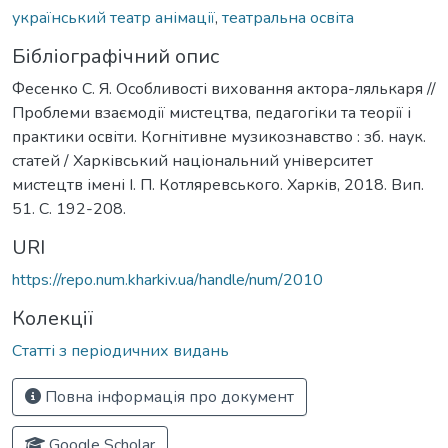
український театр анімації
,
театральна освіта
Бібліографічний опис
Фесенко С. Я. Особливості виховання актора-лялькаря //
Проблеми взаємодії мистецтва, педагогіки та теорії і
практики освіти. Когнітивне музикознавство : зб. наук.
статей / Харківський національний університет
мистецтв імені І. П. Котляревського. Харків, 2018. Вип.
51. С. 192-208.
URI
https://repo.num.kharkiv.ua/handle/num/2010
Колекції
Статті з періодичних видань
Повна інформація про документ
Google Scholar