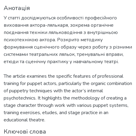
Анотація
У статті досліджуються особливості професійного
виховання актора-лялькаря, зокрема органічне
поєднання техніки ляльководіння з внутрішньою
психотехнікою актора. Розкрито методику
формування сценічного образу через роботу з різними
системами театральних ляльок, тренувальні вправи,
етюди та сценічну практику у навчальному театрі.
The article examines the specific features of professional
training for puppet actors, particularly the organic combination
of puppetry techniques with the actor’s internal
psychotechnics. It highlights the methodology of creating a
stage character through work with various puppet systems,
training exercises, etudes, and stage practice in an
educational theatre.
Ключові слова