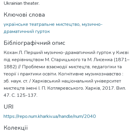
Ukrainian theater.
Ключові слова
українське театральне мистецтво
,
музично-
драматичний гурток
Бібліографічний опис
Кохан Л. Перший музично-драматичний гурток у Києві
під керівництвом М. Старицького та М. Лисенка (1871–
1882) // Проблеми взаємодії мистецтв, педагогіки та
теорії і практики освіти. Когнітивне музикознавство :
зб. наук. ст. / Харківський національний університет
мистецтв імені І. П. Котляревського. Харків, 2017. Вип.
47. С. 125-137.
URI
https://repo.num.kharkiv.ua/handle/num/2040
Колекції