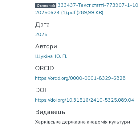
333437-Текст статті-773907-1-10
Основний
20250624 (1).pdf
(289,99 KB)
Дата
2025
Автори
Щукіна, Ю. П.
ORCID
https://orcid.org/0000-0001-8329-6828
DOI
https://doi.org/10.31516/2410-5325.089.04
Видавець
Харківська державна академія культури