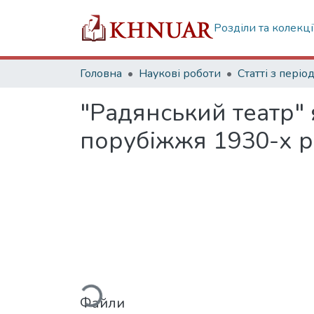
Розділи та колекці
Головна
Наукові роботи
"Радянський театр"
порубіжжя 1930-х р
Вантажиться...
Файли