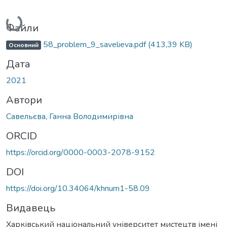
Вантажиться...
Файли
58_problem_9_savelieva.pdf
(413,39 KB)
Основний
Дата
2021
Автори
Савельєва, Ганна Володимирівна
ORCID
https://orcid.org/0000-0003-2078-9152
DOI
https://doi.org/10.34064/khnum1-58.09
Видавець
Харківський національний університет мистецтв імені