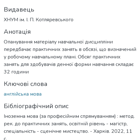
Видавець
ХНУМ ім. І. П. Котляревського
Анотація
Опанування матеріалу навчальної дисципліни
передбачає практичних занять в обсязі, що визначений
у робочому навчальному плані. Обсяг практичних
занять для здобувачів денної форми навчання складає
32 години
Ключові слова
англійська мова
Бібліографічний опис
Іноземна мова (за професійним спрямуванням) : метод.
рек. до практичних занять, освітній рівень - магістр,
спеціальність - сценічне мистецтво. - Харків. 2022, 11
с.