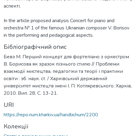
аспекті.
In the article proposed analysis Concert for piano and
orchestra № 1 of the famous Ukrainian composer V. Borisov
in the performing and pedagogical aspects.
Бібліографічний опис
Бевз М. Перший концерт для фортепіано з оркестром
В. Борисова як зразок пізнього стилю // Проблеми
взаємодії мистецтва, педагогіки та теорії і практики
освіти : зб. наук. ст. / Харківський державний
університет мистецтв імені І. П. Котляревського. Харків,
2010. Вип. 28. С. 13-21.
URI
https://repo.num.kharkiv.ua/handle/num/2200
Колекції