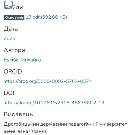
Вантажиться...
Файли
13.pdf
(392,08 KB)
Основний
Дата
2023
Автори
Кужба, Михайло
ORCID
https://orcid.org/0000-0002-5762-8574
DOI
https://doi.org/10.24919/2308-4863/60-2-13
Видавець
Дрогобицький державний педагогічний університет
імені Івана Франка